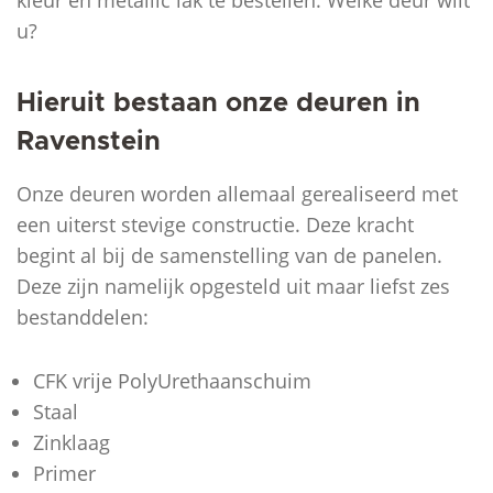
kleur én metallic lak te bestellen. Welke deur wilt
u?
Hieruit bestaan onze deuren in
Ravenstein
Onze deuren worden allemaal gerealiseerd met
een uiterst stevige constructie. Deze kracht
begint al bij de samenstelling van de panelen.
Deze zijn namelijk opgesteld uit maar liefst zes
bestanddelen:
CFK vrije PolyUrethaanschuim
Staal
Zinklaag
Primer