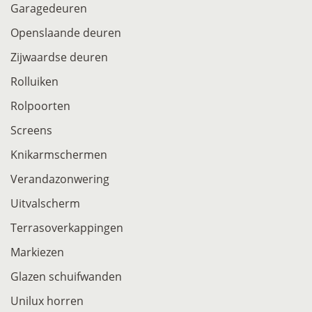
Garagedeuren
Openslaande deuren
Zijwaardse deuren
Rolluiken
Rolpoorten
Screens
Knikarmschermen
Verandazonwering
Uitvalscherm
Terrasoverkappingen
Markiezen
Glazen schuifwanden
Unilux horren