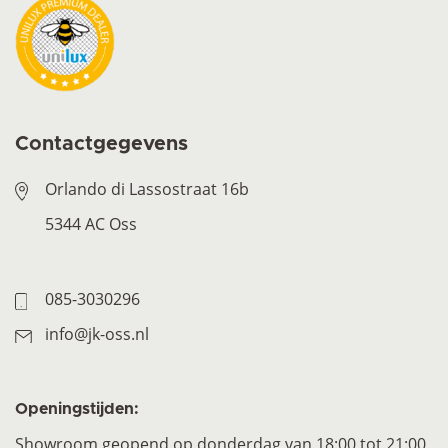
Contactgegevens
Orlando di Lassostraat 16b
5344 AC Oss
085-3030296
info@jk-oss.nl
Openingstijden:
Showroom geopend op donderdag van 18:00 tot 21:00