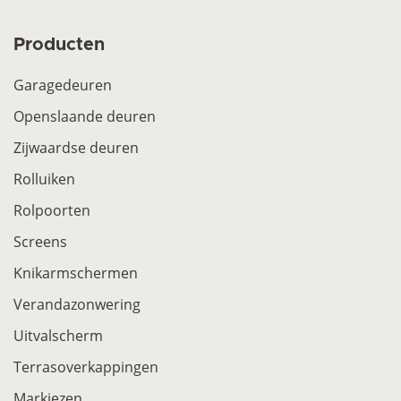
Producten
Garagedeuren
Openslaande deuren
Zijwaardse deuren
Rolluiken
Rolpoorten
Screens
Knikarmschermen
Verandazonwering
Uitvalscherm
Terrasoverkappingen
Markiezen