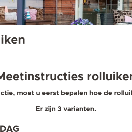
uiken
Meetinstructies rolluike
uctie, moet u eerst bepalen hoe de rollu
Er zijn 3 varianten.
 DAG