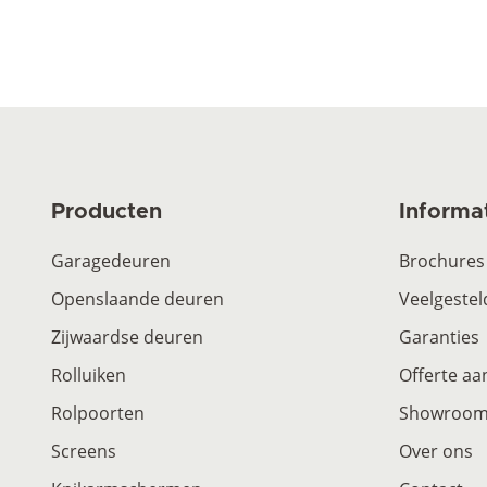
Producten
Informa
Garagedeuren
Brochures
Openslaande deuren
Veelgestel
Zijwaardse deuren
Garanties
Rolluiken
Offerte a
Rolpoorten
Showroo
Screens
Over ons