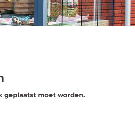
n
ik geplaatst moet worden.