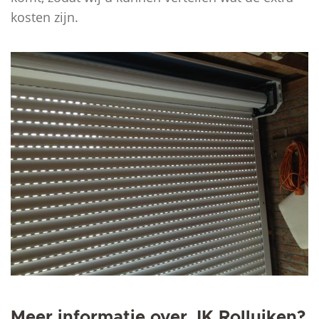
kosten zijn.
Meer informatie over JK Rolluiken?