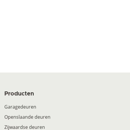
Producten
Garagedeuren
Openslaande deuren
Zijwaardse deuren